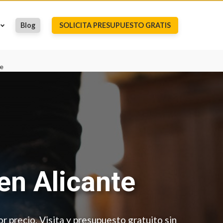
Blog
SOLICITA PRESUPUESTO GRATIS
e
en Alicante
or precio. Visita y presupuesto gratuito sin