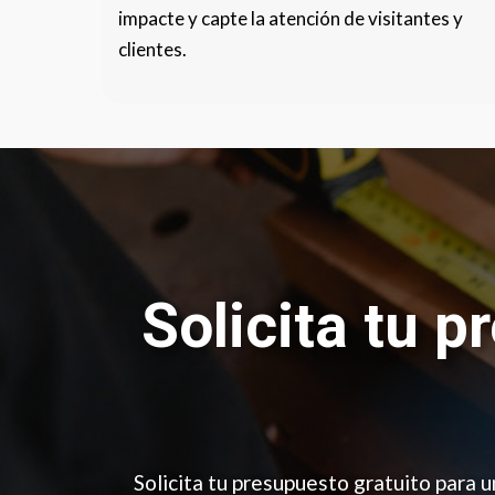
impacte y capte la atención de visitantes y
clientes.
Solicita tu p
Solicita tu presupuesto gratuito para u