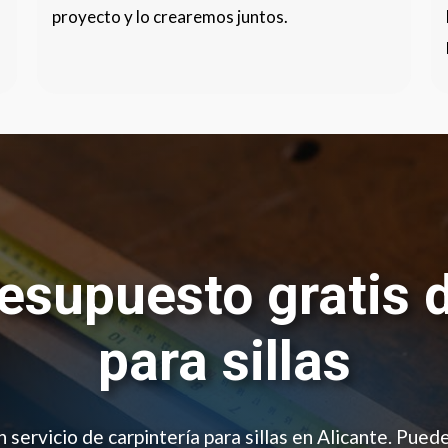
proyecto y lo crearemos juntos.
resupuesto gratis 
para sillas
n servicio de carpintería para sillas en Alicante. Pued