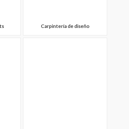
ts
Carpintería de diseño