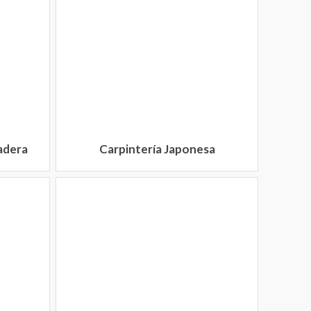
adera
Carpintería Japonesa