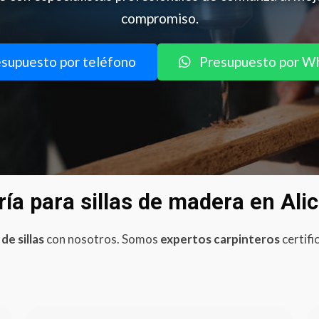
compromiso.
supuesto por teléfono
Presupuesto por W
ría para sillas de madera en Ali
de sillas
con nosotros. Somos
expertos carpinteros
certifi