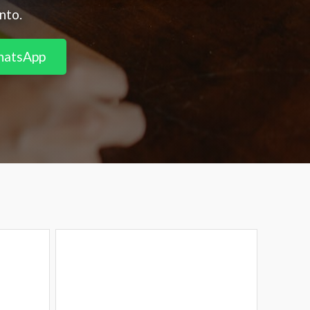
nto.
hatsApp