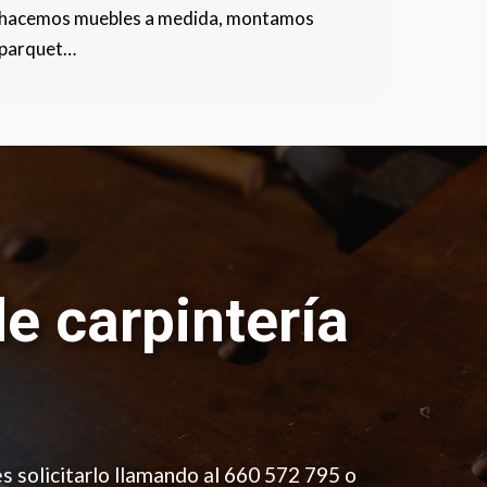
hacemos muebles a medida, montamos
parquet…
de carpintería
es solicitarlo llamando al 660 572 795 o