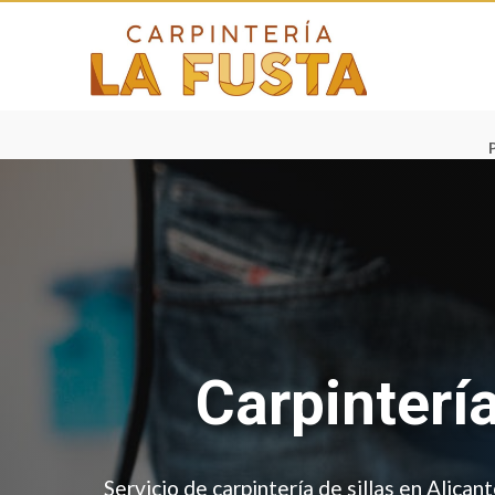
Carpinterí
Servicio de carpintería de sillas en Alican