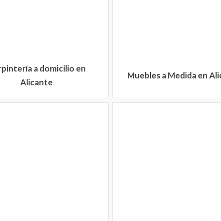
pintería a domicilio en
Muebles a Medida en Al
Alicante