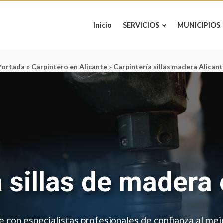
Inicio
SERVICIOS
MUNICIPIOS
Portada
»
Carpintero en Alicante
»
Carpintería sillas madera Alicant
a sillas de madera 
te con especialistas profesionales de confianza al mej