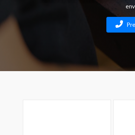
env
Pre