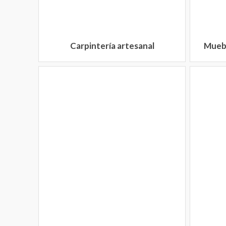
Carpintería artesanal
Muebl