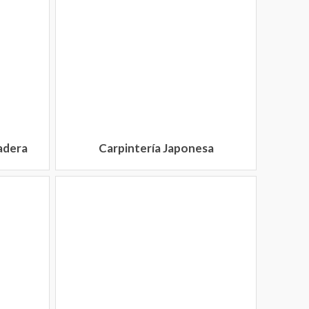
adera
Carpintería Japonesa