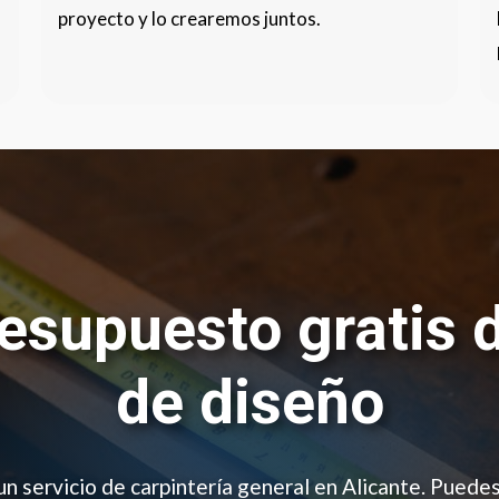
proyecto y lo crearemos juntos.
resupuesto gratis 
de diseño
un servicio de carpintería general en Alicante. Puede