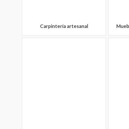
Carpintería artesanal
Muebl