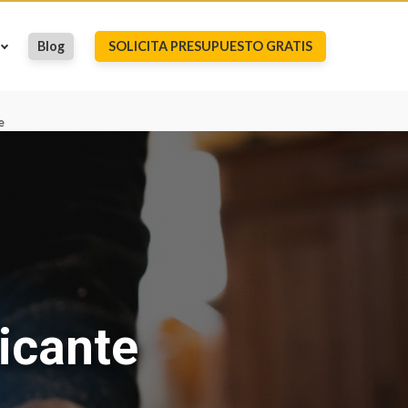
Blog
SOLICITA PRESUPUESTO GRATIS
e
licante