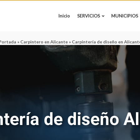
Inicio
SERVICIOS
MUNICIPIOS
Portada
»
Carpintero en Alicante
»
Carpintería de diseño en Alicant
tería de diseño A