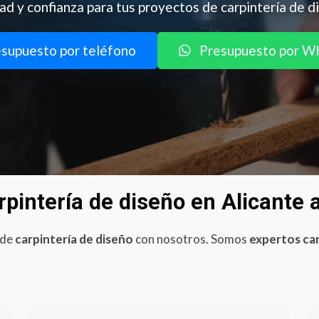
ad y confianza para tus proyectos de carpintería de d
supuesto por teléfono
Presupuesto por W
rpintería de diseño en Alicante 
 de
carpintería de diseño
con nosotros. Somos
expertos ca