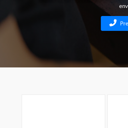
env
Pre