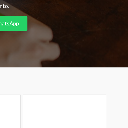
nto.
hatsApp