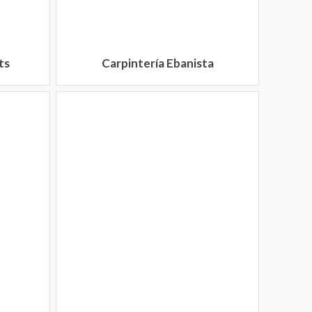
ts
Carpintería Ebanista