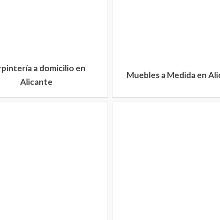
pintería a domicilio en
Muebles a Medida en Al
Alicante